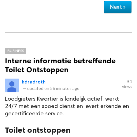
Next »
BUSINESS
Interne informatie betreffende
Toilet Ontstoppen
hdradroth
51
views
—
updated on
56 minutes ago
Loodgieters Kwartier is landelijk actief, werkt
24/7 met een spoed dienst en levert erkende en
gecertificeerde service.
Toilet ontstoppen