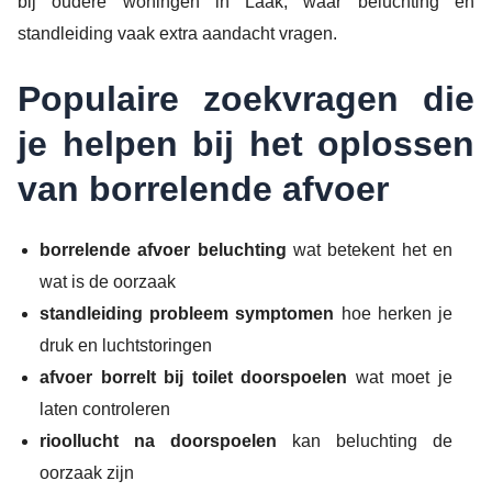
bij oudere woningen in Laak, waar beluchting en
standleiding vaak extra aandacht vragen.
Populaire zoekvragen die
je helpen bij het oplossen
van borrelende afvoer
borrelende afvoer beluchting
wat betekent het en
wat is de oorzaak
standleiding probleem symptomen
hoe herken je
druk en luchtstoringen
afvoer borrelt bij toilet doorspoelen
wat moet je
laten controleren
rioollucht na doorspoelen
kan beluchting de
oorzaak zijn