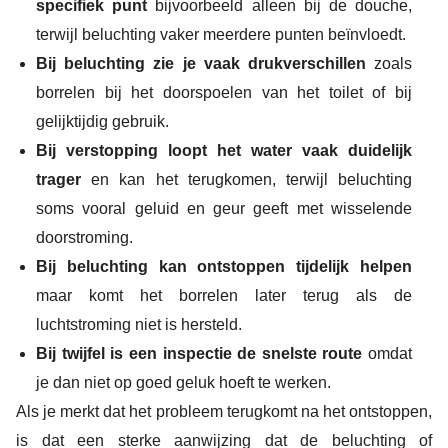
specifiek punt
bijvoorbeeld alleen bij de douche,
terwijl beluchting vaker meerdere punten beïnvloedt.
Bij beluchting zie je vaak drukverschillen
zoals
borrelen bij het doorspoelen van het toilet of bij
gelijktijdig gebruik.
Bij verstopping loopt het water vaak duidelijk
trager
en kan het terugkomen, terwijl beluchting
soms vooral geluid en geur geeft met wisselende
doorstroming.
Bij beluchting kan ontstoppen tijdelijk helpen
maar komt het borrelen later terug als de
luchtstroming niet is hersteld.
Bij twijfel is een inspectie de snelste route
omdat
je dan niet op goed geluk hoeft te werken.
Als je merkt dat het probleem terugkomt na het ontstoppen,
is dat een sterke aanwijzing dat de beluchting of