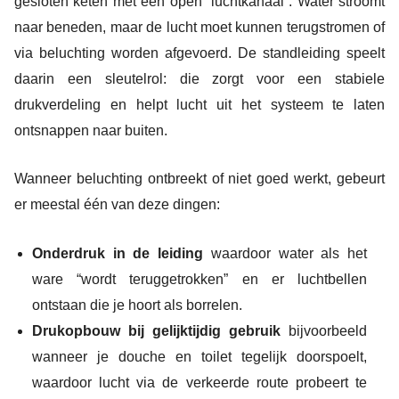
gesloten keten met een open “luchtkanaal”. Water stroomt
naar beneden, maar de lucht moet kunnen terugstromen of
via beluchting worden afgevoerd. De standleiding speelt
daarin een sleutelrol: die zorgt voor een stabiele
drukverdeling en helpt lucht uit het systeem te laten
ontsnappen naar buiten.
Wanneer beluchting ontbreekt of niet goed werkt, gebeurt
er meestal één van deze dingen:
Onderdruk in de leiding
waardoor water als het
ware “wordt teruggetrokken” en er luchtbellen
ontstaan die je hoort als borrelen.
Drukopbouw bij gelijktijdig gebruik
bijvoorbeeld
wanneer je douche en toilet tegelijk doorspoelt,
waardoor lucht via de verkeerde route probeert te