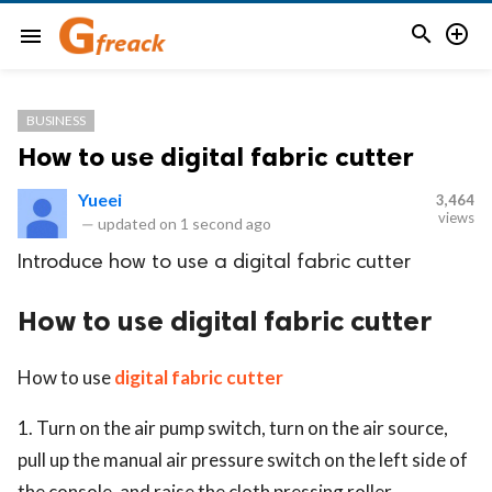


menu
BUSINESS
How to use digital fabric cutter
Yueei
3,464
views
—
updated on
1 second ago
Introduce how to use a digital fabric cutter
How to use digital fabric cutter
How to use
digital fabric cutter
1. Turn on the air pump switch, turn on the air source,
pull up the manual air pressure switch on the left side of
the console, and raise the cloth pressing roller.