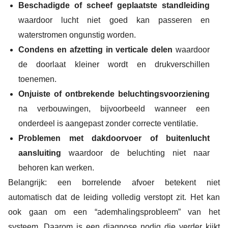
Beschadigde of scheef geplaatste standleiding
waardoor lucht niet goed kan passeren en
waterstromen ongunstig worden.
Condens en afzetting in verticale delen
waardoor
de doorlaat kleiner wordt en drukverschillen
toenemen.
Onjuiste of ontbrekende beluchtingsvoorziening
na verbouwingen, bijvoorbeeld wanneer een
onderdeel is aangepast zonder correcte ventilatie.
Problemen met dakdoorvoer of buitenlucht
aansluiting
waardoor de beluchting niet naar
behoren kan werken.
Belangrijk: een borrelende afvoer betekent niet
automatisch dat de leiding volledig verstopt zit. Het kan
ook gaan om een “ademhalingsprobleem” van het
systeem. Daarom is een diagnose nodig die verder kijkt