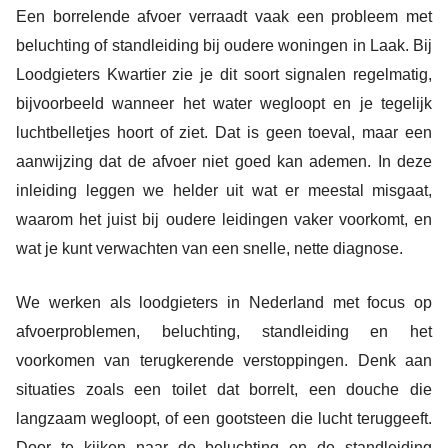
Een borrelende afvoer verraadt vaak een probleem met
beluchting of standleiding bij oudere woningen in Laak. Bij
Loodgieters Kwartier zie je dit soort signalen regelmatig,
bijvoorbeeld wanneer het water wegloopt en je tegelijk
luchtbelletjes hoort of ziet. Dat is geen toeval, maar een
aanwijzing dat de afvoer niet goed kan ademen. In deze
inleiding leggen we helder uit wat er meestal misgaat,
waarom het juist bij oudere leidingen vaker voorkomt, en
wat je kunt verwachten van een snelle, nette diagnose.
We werken als loodgieters in Nederland met focus op
afvoerproblemen, beluchting, standleiding en het
voorkomen van terugkerende verstoppingen. Denk aan
situaties zoals een toilet dat borrelt, een douche die
langzaam wegloopt, of een gootsteen die lucht teruggeeft.
Door te kijken naar de beluchting en de standleiding