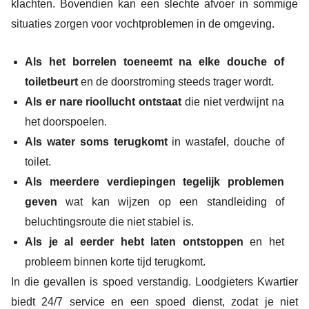
klachten. Bovendien kan een slechte afvoer in sommige
situaties zorgen voor vochtproblemen in de omgeving.
Als het borrelen toeneemt na elke douche of
toiletbeurt
en de doorstroming steeds trager wordt.
Als er nare rioollucht ontstaat
die niet verdwijnt na
het doorspoelen.
Als water soms terugkomt
in wastafel, douche of
toilet.
Als meerdere verdiepingen tegelijk problemen
geven
wat kan wijzen op een standleiding of
beluchtingsroute die niet stabiel is.
Als je al eerder hebt laten ontstoppen
en het
probleem binnen korte tijd terugkomt.
In die gevallen is spoed verstandig. Loodgieters Kwartier
biedt 24/7 service en een spoed dienst, zodat je niet