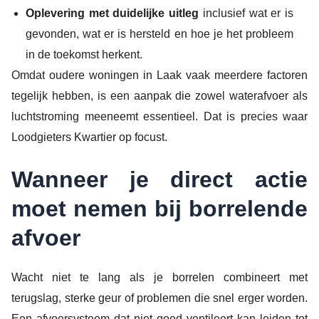
Oplevering met duidelijke uitleg
inclusief wat er is
gevonden, wat er is hersteld en hoe je het probleem
in de toekomst herkent.
Omdat oudere woningen in Laak vaak meerdere factoren
tegelijk hebben, is een aanpak die zowel waterafvoer als
luchtstroming meeneemt essentieel. Dat is precies waar
Loodgieters Kwartier op focust.
Wanneer je direct actie
moet nemen bij borrelende
afvoer
Wacht niet te lang als je borrelen combineert met
terugslag, sterke geur of problemen die snel erger worden.
Een afvoersysteem dat niet goed ventileert kan leiden tot