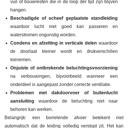
vuil of bouwresten die in de loop der tijd zijn blijven
hangen.
Beschadigde of scheef geplaatste standleiding
waardoor lucht niet goed kan passeren en
waterstromen ongunstig worden.
Condens en afzetting in verticale delen
waardoor
de doorlaat kleiner wordt en drukverschillen
toenemen.
Onjuiste of ontbrekende beluchtingsvoorziening
na verbouwingen, bijvoorbeeld wanneer een
onderdeel is aangepast zonder correcte ventilatie.
Problemen met dakdoorvoer of buitenlucht
aansluiting
waardoor de beluchting niet naar
behoren kan werken.
Belangrijk: een borrelende afvoer betekent niet
automatisch dat de leiding volledig verstopt zit. Het kan