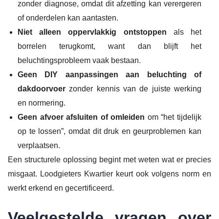
zonder diagnose, omdat dit afzetting kan verergeren
of onderdelen kan aantasten.
Niet alleen oppervlakkig ontstoppen
als het
borrelen terugkomt, want dan blijft het
beluchtingsprobleem vaak bestaan.
Geen DIY aanpassingen aan beluchting of
dakdoorvoer
zonder kennis van de juiste werking
en normering.
Geen afvoer afsluiten of omleiden
om “het tijdelijk
op te lossen”, omdat dit druk en geurproblemen kan
verplaatsen.
Een structurele oplossing begint met weten wat er precies
misgaat. Loodgieters Kwartier keurt ook volgens norm en
werkt erkend en gecertificeerd.
Veelgestelde vragen over