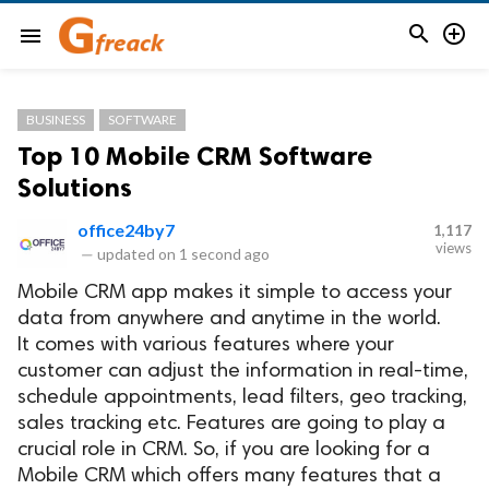


menu
BUSINESS
SOFTWARE
Top 10 Mobile CRM Software
Solutions
office24by7
1,117
views
—
updated on
1 second ago
Mobile CRM app makes it simple to access your
data from anywhere and anytime in the world.
It comes with various features where your
customer can adjust the information in real-time,
schedule appointments, lead filters, geo tracking,
sales tracking etc. Features are going to play a
crucial role in CRM. So, if you are looking for a
Mobile CRM which offers many features that a