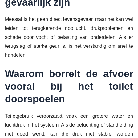
gevaarlijk zijn
Meestal is het geen direct levensgevaar, maar het kan wel
leiden tot terugkerende rioollucht, drukproblemen en
schade door vocht of belasting van onderdelen. Als er
terugslag of sterke geur is, is het verstandig om snel te
handelen.
Waarom borrelt de afvoer
vooral bij het toilet
doorspoelen
Toiletgebruik veroorzaakt vaak een grotere water en
luchtdruk in het systeem. Als de beluchting of standleiding
niet goed werkt, kan die druk niet stabiel worden