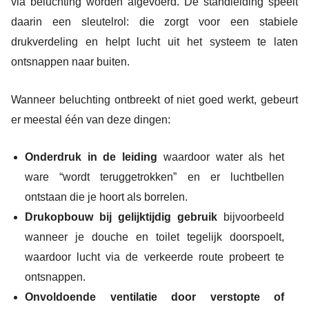
via beluchting worden afgevoerd. De standleiding speelt
daarin een sleutelrol: die zorgt voor een stabiele
drukverdeling en helpt lucht uit het systeem te laten
ontsnappen naar buiten.
Wanneer beluchting ontbreekt of niet goed werkt, gebeurt
er meestal één van deze dingen:
Onderdruk in de leiding
waardoor water als het
ware “wordt teruggetrokken” en er luchtbellen
ontstaan die je hoort als borrelen.
Drukopbouw bij gelijktijdig gebruik
bijvoorbeeld
wanneer je douche en toilet tegelijk doorspoelt,
waardoor lucht via de verkeerde route probeert te
ontsnappen.
Onvoldoende ventilatie door verstopte of