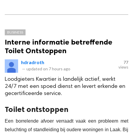
BUSINESS
Interne informatie betreffende
Toilet Ontstoppen
hdradroth
77
views
—
updated on
7 hours ago
Loodgieters Kwartier is landelijk actief, werkt
24/7 met een spoed dienst en levert erkende en
gecertificeerde service.
Toilet ontstoppen
Een borrelende afvoer verraadt vaak een probleem met
beluchting of standleiding bij oudere woningen in Laak. Bij