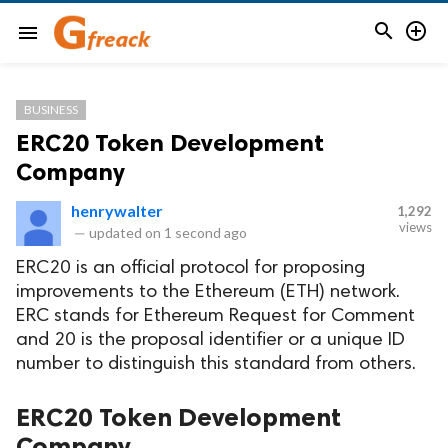


menu
BUSINESS
ERC20 Token Development
Company
henrywalter
1,292
views
—
updated on
1 second ago
ERC20 is an official protocol for proposing
improvements to the Ethereum (ETH) network.
ERC stands for Ethereum Request for Comment
and 20 is the proposal identifier or a unique ID
number to distinguish this standard from others.
ERC20 Token Development
Company