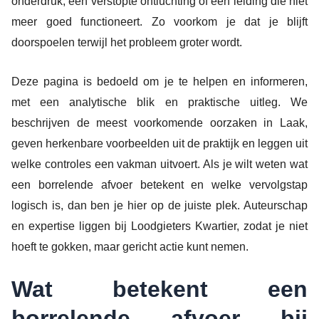
onderdruk, een verstopte ontluchting of een leiding die niet
meer goed functioneert. Zo voorkom je dat je blijft
doorspoelen terwijl het probleem groter wordt.
Deze pagina is bedoeld om je te helpen en informeren,
met een analytische blik en praktische uitleg. We
beschrijven de meest voorkomende oorzaken in Laak,
geven herkenbare voorbeelden uit de praktijk en leggen uit
welke controles een vakman uitvoert. Als je wilt weten wat
een borrelende afvoer betekent en welke vervolgstap
logisch is, dan ben je hier op de juiste plek. Auteurschap
en expertise liggen bij Loodgieters Kwartier, zodat je niet
hoeft te gokken, maar gericht actie kunt nemen.
Wat betekent een
borrelende afvoer bij