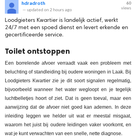
hdradroth
60
views
—
updated on
2 hours ago
Loodgieters Kwartier is landelijk actief, werkt
24/7 met een spoed dienst en levert erkende en
gecertificeerde service.
Toilet ontstoppen
Een borrelende afvoer verraadt vaak een probleem met
beluchting of standleiding bij oudere woningen in Laak. Bij
Loodgieters Kwartier zie je dit soort signalen regelmatig,
bijvoorbeeld wanneer het water wegloopt en je tegelijk
luchtbelletjes hoort of ziet. Dat is geen toeval, maar een
aanwijzing dat de afvoer niet goed kan ademen. In deze
inleiding leggen we helder uit wat er meestal misgaat,
waarom het juist bij oudere leidingen vaker voorkomt, en
wat je kunt verwachten van een snelle, nette diagnose.