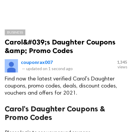
BUSINESS
Carol&#039;s Daughter Coupons
&amp; Promo Codes
couponrax007
1,345
views
—
updated on
1 second ago
Find now the latest verified Carol's Daughter
coupons, promo codes, deals, discount codes,
vouchers and offers for 2021.
Carol's Daughter Coupons &
Promo Codes