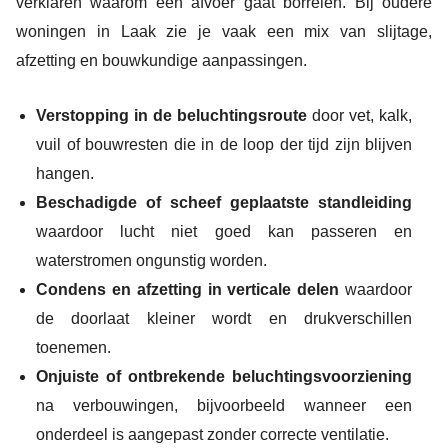
verklaren waarom een afvoer gaat borrelen. Bij oudere
woningen in Laak zie je vaak een mix van slijtage,
afzetting en bouwkundige aanpassingen.
Verstopping in de beluchtingsroute
door vet, kalk,
vuil of bouwresten die in de loop der tijd zijn blijven
hangen.
Beschadigde of scheef geplaatste standleiding
waardoor lucht niet goed kan passeren en
waterstromen ongunstig worden.
Condens en afzetting in verticale delen
waardoor
de doorlaat kleiner wordt en drukverschillen
toenemen.
Onjuiste of ontbrekende beluchtingsvoorziening
na verbouwingen, bijvoorbeeld wanneer een
onderdeel is aangepast zonder correcte ventilatie.