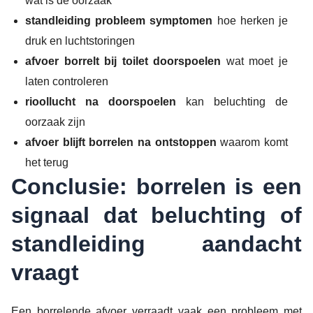
wat is de oorzaak
standleiding probleem symptomen
hoe herken je
druk en luchtstoringen
afvoer borrelt bij toilet doorspoelen
wat moet je
laten controleren
rioollucht na doorspoelen
kan beluchting de
oorzaak zijn
afvoer blijft borrelen na ontstoppen
waarom komt
het terug
Conclusie: borrelen is een
signaal dat beluchting of
standleiding aandacht
vraagt
Een borrelende afvoer verraadt vaak een probleem met