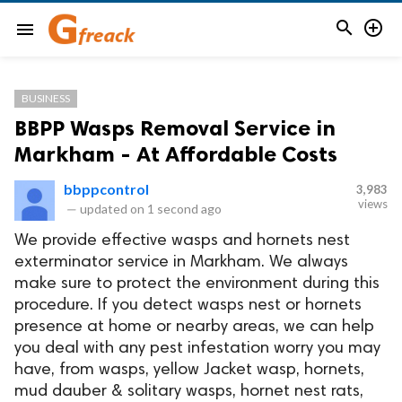


menu
BUSINESS
BBPP Wasps Removal Service in
Markham - At Affordable Costs
bbppcontrol
3,983
views
—
updated on
1 second ago
We provide effective wasps and hornets nest
exterminator service in Markham. We always
make sure to protect the environment during this
procedure. If you detect wasps nest or hornets
presence at home or nearby areas, we can help
you deal with any pest infestation worry you may
have, from wasps, yellow Jacket wasp, hornets,
mud dauber & solitary wasps, hornet nest rats,