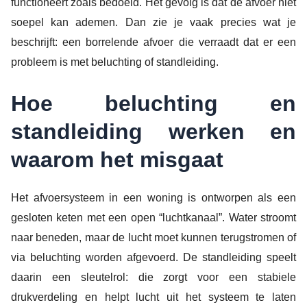
functioneert zoals bedoeld. Het gevolg is dat de afvoer niet
soepel kan ademen. Dan zie je vaak precies wat je
beschrijft: een borrelende afvoer die verraadt dat er een
probleem is met beluchting of standleiding.
Hoe beluchting en
standleiding werken en
waarom het misgaat
Het afvoersysteem in een woning is ontworpen als een
gesloten keten met een open “luchtkanaal”. Water stroomt
naar beneden, maar de lucht moet kunnen terugstromen of
via beluchting worden afgevoerd. De standleiding speelt
daarin een sleutelrol: die zorgt voor een stabiele
drukverdeling en helpt lucht uit het systeem te laten