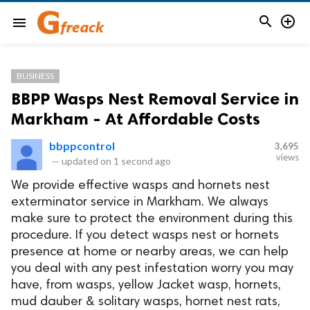


menu
BUSINESS
BBPP Wasps Nest Removal Service in
Markham - At Affordable Costs
bbppcontrol
3,695
views
—
updated on
1 second ago
We provide effective wasps and hornets nest
exterminator service in Markham. We always
make sure to protect the environment during this
procedure. If you detect wasps nest or hornets
presence at home or nearby areas, we can help
you deal with any pest infestation worry you may
have, from wasps, yellow Jacket wasp, hornets,
mud dauber & solitary wasps, hornet nest rats,