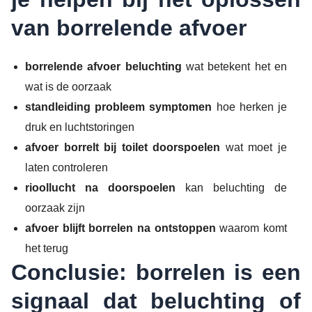
van borrelende afvoer
borrelende afvoer beluchting
wat betekent het en
wat is de oorzaak
standleiding probleem symptomen
hoe herken je
druk en luchtstoringen
afvoer borrelt bij toilet doorspoelen
wat moet je
laten controleren
rioollucht na doorspoelen
kan beluchting de
oorzaak zijn
afvoer blijft borrelen na ontstoppen
waarom komt
het terug
Conclusie: borrelen is een
signaal dat beluchting of