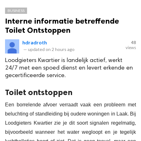
BUSINESS
Interne informatie betreffende
Toilet Ontstoppen
hdradroth
48
views
—
updated on
2 hours ago
Loodgieters Kwartier is landelijk actief, werkt
24/7 met een spoed dienst en levert erkende en
gecertificeerde service.
Toilet ontstoppen
Een borrelende afvoer verraadt vaak een probleem met
beluchting of standleiding bij oudere woningen in Laak. Bij
Loodgieters Kwartier zie je dit soort signalen regelmatig,
bijvoorbeeld wanneer het water wegloopt en je tegelijk