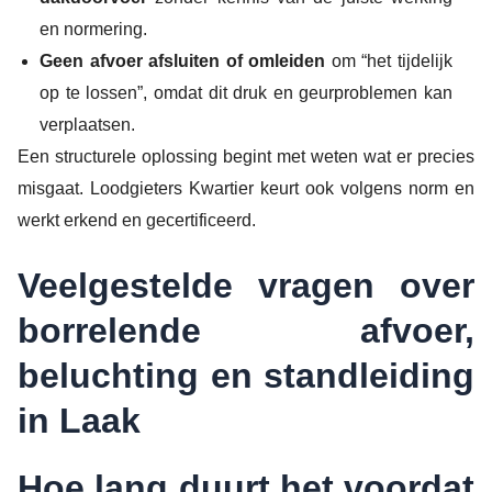
en normering.
Geen afvoer afsluiten of omleiden
om “het tijdelijk
op te lossen”, omdat dit druk en geurproblemen kan
verplaatsen.
Een structurele oplossing begint met weten wat er precies
misgaat. Loodgieters Kwartier keurt ook volgens norm en
werkt erkend en gecertificeerd.
Veelgestelde vragen over
borrelende afvoer,
beluchting en standleiding
in Laak
Hoe lang duurt het voordat