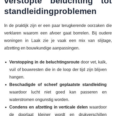
verstopte beluchting tot
standleidingproblemen
In de praktijk zijn er een paar terugkerende oorzaken die
verklaren waarom een afvoer gaat borrelen. Bij oudere
woningen in Laak zie je vaak een mix van slijtage,
afzetting en bouwkundige aanpassingen.
Verstopping in de beluchtingsroute
door vet, kalk,
vuil of bouwresten die in de loop der tijd zijn blijven
hangen.
Beschadigde of scheef geplaatste standleiding
waardoor lucht niet goed kan passeren en
waterstromen ongunstig worden.
Condens en afzetting in verticale delen
waardoor
de doorlaat kleiner wordt en drukverschillen