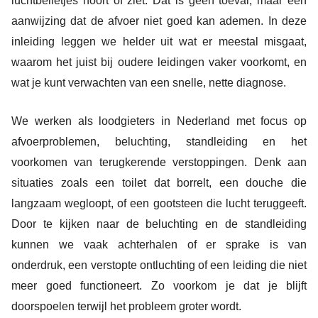
luchtbelletjes hoort of ziet. Dat is geen toeval, maar een
aanwijzing dat de afvoer niet goed kan ademen. In deze
inleiding leggen we helder uit wat er meestal misgaat,
waarom het juist bij oudere leidingen vaker voorkomt, en
wat je kunt verwachten van een snelle, nette diagnose.
We werken als loodgieters in Nederland met focus op
afvoerproblemen, beluchting, standleiding en het
voorkomen van terugkerende verstoppingen. Denk aan
situaties zoals een toilet dat borrelt, een douche die
langzaam wegloopt, of een gootsteen die lucht teruggeeft.
Door te kijken naar de beluchting en de standleiding
kunnen we vaak achterhalen of er sprake is van
onderdruk, een verstopte ontluchting of een leiding die niet
meer goed functioneert. Zo voorkom je dat je blijft
doorspoelen terwijl het probleem groter wordt.