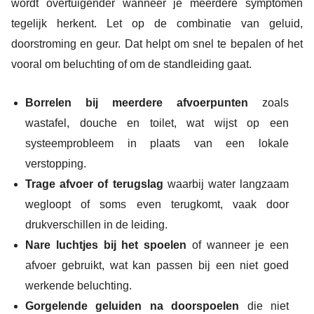
wordt overtuigender wanneer je meerdere symptomen
tegelijk herkent. Let op de combinatie van geluid,
doorstroming en geur. Dat helpt om snel te bepalen of het
vooral om beluchting of om de standleiding gaat.
Borrelen bij meerdere afvoerpunten
zoals
wastafel, douche en toilet, wat wijst op een
systeemprobleem in plaats van een lokale
verstopping.
Trage afvoer of terugslag
waarbij water langzaam
wegloopt of soms even terugkomt, vaak door
drukverschillen in de leiding.
Nare luchtjes bij het spoelen
of wanneer je een
afvoer gebruikt, wat kan passen bij een niet goed
werkende beluchting.
Gorgelende geluiden na doorspoelen
die niet