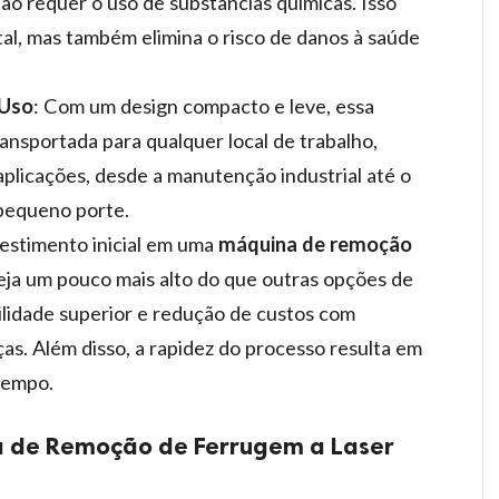
o requer o uso de substâncias químicas. Isso
al, mas também elimina o risco de danos à saúde
 Uso
: Com um design compacto e leve, essa
ansportada para qualquer local de trabalho,
aplicações, desde a manutenção industrial até o
 pequeno porte.
vestimento inicial em uma
máquina de remoção
eja um pouco mais alto do que outras opções de
ilidade superior e redução de custos com
s. Além disso, a rapidez do processo resulta em
tempo.
 de Remoção de Ferrugem a Laser