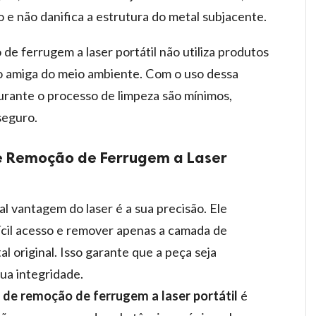
o e não danifica a estrutura do metal subjacente.
de ferrugem a laser portátil não utiliza produtos
o amiga do meio ambiente. Com o uso dessa
urante o processo de limpeza são mínimos,
seguro.
 Remoção de Ferrugem a Laser
pal vantagem do laser é a sua precisão. Ele
ícil acesso e remover apenas a camada de
l original. Isso garante que a peça seja
a integridade.
de remoção de ferrugem a laser portátil
é