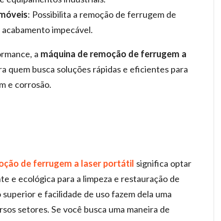
 móveis
: Possibilita a remoção de ferrugem de
m acabamento impecável.
formance, a
máquina de remoção de ferrugem a
ara quem busca soluções rápidas e eficientes para
m e corrosão.
ção de ferrugem a laser portátil
significa optar
te e ecológica para a limpeza e restauração de
superior e facilidade de uso fazem dela uma
rsos setores. Se você busca uma maneira de