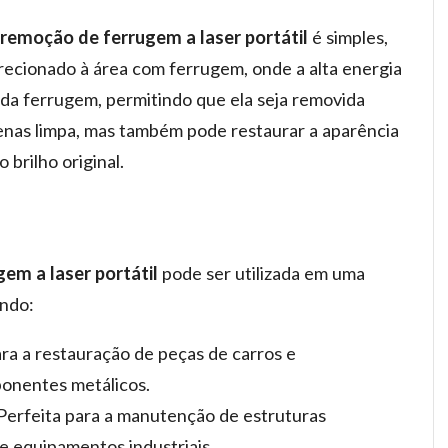
remoção de ferrugem a laser portátil
é simples,
irecionado à área com ferrugem, onde a alta energia
s da ferrugem, permitindo que ela seja removida
enas limpa, mas também pode restaurar a aparência
 brilho original.
em a laser portátil
pode ser utilizada em uma
indo:
para a restauração de peças de carros e
onentes metálicos.
 Perfeita para a manutenção de estruturas
e equipamentos industriais.