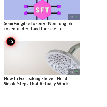

11
Semi Fungible token vs Non fungible
token-understand them better

10
How to Fix Leaking Shower Head:
Simple Steps That Actually Work