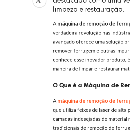
destacado como uma verd
limpeza e restauração.
A
máquina de remoção de ferrug
verdadeira revolução nas indústr
avançado oferece uma solução prá
remover ferrugem e outras impure
conhece esse inovador produto, é
maneira de limpar e restaurar mate
O Que é a Máquina de Rem
A
máquina de remoção de ferrug
que utiliza feixes de laser de alt
camadas indesejadas de material 
tradicionais de remoção de ferru