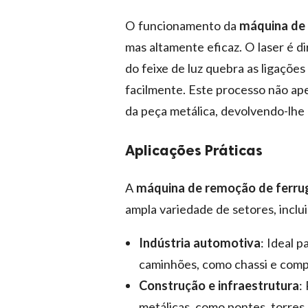
O funcionamento da
máquina de 
mas altamente eficaz. O laser é d
do feixe de luz quebra as ligaçõe
facilmente. Este processo não ap
da peça metálica, devolvendo-lhe o
Aplicações Práticas
A
máquina de remoção de ferrug
ampla variedade de setores, inclu
Indústria automotiva
: Ideal 
caminhões, como chassi e comp
Construção e infraestrutura
:
metálicas, como pontes, torres 