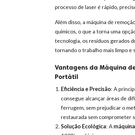
processo de laser é rápido, precis
Além disso, a máquina de remoção 
químicos, o que a torna uma opçã
tecnologia, os resíduos gerados d
tornando o trabalho mais limpo e 
Vantagens da Máquina de
Portátil
Eficiência e Precisão
: A princi
consegue alcançar áreas de dif
ferrugem, sem prejudicar o meta
restaurada sem comprometer su
Solução Ecológica
: A
máquina 