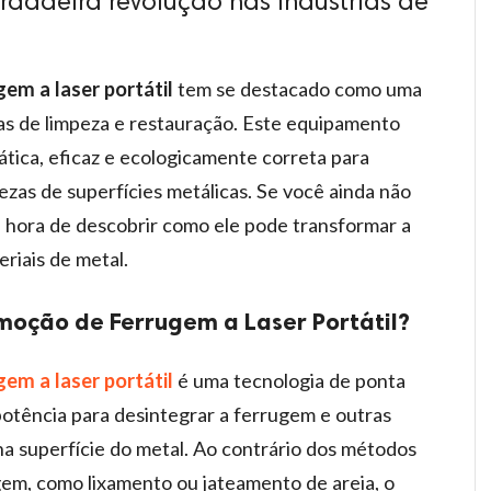
adeira revolução nas indústrias de
em a laser portátil
tem se destacado como uma
ias de limpeza e restauração. Este equipamento
tica, eficaz e ecologicamente correta para
zas de superfícies metálicas. Se você ainda não
 hora de descobrir como ele pode transformar a
riais de metal.
oção de Ferrugem a Laser Portátil?
em a laser portátil
é uma tecnologia de ponta
a potência para desintegrar a ferrugem e outras
na superfície do metal. Ao contrário dos métodos
gem, como lixamento ou jateamento de areia, o