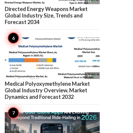

11
Directed Energy Weapons Market
Global Industry Size, Trends and
Forecast 2034

11
Medical Polyoxymethylene Market
Global Industry Overview, Market
Dynamics and Forecast 2032