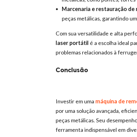
Marcenaria e restauração de
peças metálicas, garantindo u
Com sua versatilidade e alta per
laser portátil
é a escolha ideal p
problemas relacionados à ferruge
Conclusão
Investir em uma
máquina de remo
por uma solução avançada, eficien
peças metálicas. Seu desempenho 
ferramenta indispensável em dive