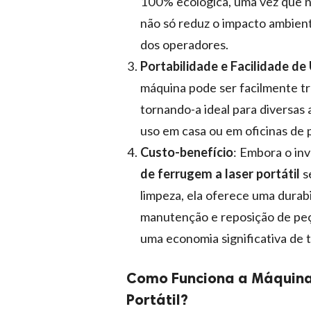
100% ecológica, uma vez que nã
não só reduz o impacto ambient
dos operadores.
Portabilidade e Facilidade de
máquina pode ser facilmente tr
tornando-a ideal para diversas 
uso em casa ou em oficinas de
Custo-benefício
: Embora o in
de ferrugem a laser portátil
s
limpeza, ela oferece uma durab
manutenção e reposição de peça
uma economia significativa de 
Como Funciona a Máquina
Portátil?