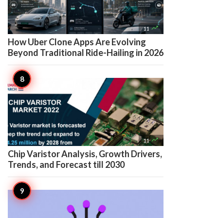

11
How Uber Clone Apps Are Evolving
Beyond Traditional Ride-Hailing in 2026

11
Chip Varistor Analysis, Growth Drivers,
Trends, and Forecast till 2030