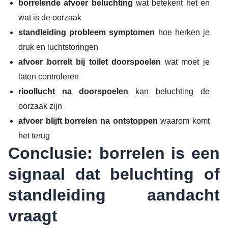
borrelende afvoer beluchting
wat betekent het en
wat is de oorzaak
standleiding probleem symptomen
hoe herken je
druk en luchtstoringen
afvoer borrelt bij toilet doorspoelen
wat moet je
laten controleren
rioollucht na doorspoelen
kan beluchting de
oorzaak zijn
afvoer blijft borrelen na ontstoppen
waarom komt
het terug
Conclusie: borrelen is een
signaal dat beluchting of
standleiding aandacht
vraagt