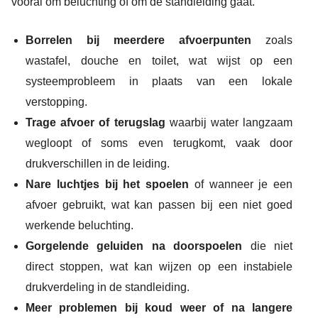
vooral om beluchting of om de standleiding gaat.
Borrelen bij meerdere afvoerpunten
zoals
wastafel, douche en toilet, wat wijst op een
systeemprobleem in plaats van een lokale
verstopping.
Trage afvoer of terugslag
waarbij water langzaam
wegloopt of soms even terugkomt, vaak door
drukverschillen in de leiding.
Nare luchtjes bij het spoelen
of wanneer je een
afvoer gebruikt, wat kan passen bij een niet goed
werkende beluchting.
Gorgelende geluiden na doorspoelen
die niet
direct stoppen, wat kan wijzen op een instabiele
drukverdeling in de standleiding.
Meer problemen bij koud weer of na langere