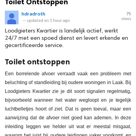
Toilet Ontstoppen
hdradroth
75
views
—
updated on
1 hour ago
Loodgieters Kwartier is landelijk actief, werkt
24/7 met een spoed dienst en levert erkende en
gecertificeerde service.
Toilet ontstoppen
Een borrelende afvoer verraadt vaak een probleem met
beluchting of standleiding bij oudere woningen in Laak. Bij
Loodgieters Kwartier zie je dit soort signalen regelmatig,
bijvoorbeeld wanneer het water wegloopt en je tegelijk
luchtbelletjes hoort of ziet. Dat is geen toeval, maar een
aanwijzing dat de afvoer niet goed kan ademen. In deze
inleiding leggen we helder uit wat er meestal misgaat,
waarom het juist bij oudere leidingen vaker voorkomt, en